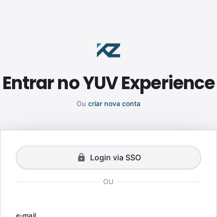
Entrar no YUV Experience
Ou
criar nova conta
Login via SSO
OU
e-mail